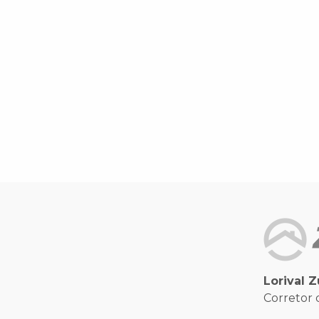
Lorival Z
Corretor 