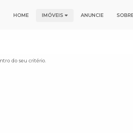
HOME
IMÓVEIS
ANUNCIE
SOBR
tro do seu critério.