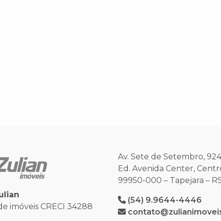
Av. Sete de Setembro, 92
Ed. Avenida Center, Centr
99950-000 – Tapejara – RS 
ulian
(54) 9.9644-4446
de imóveis CRECI 34288
contato@zulianimovei